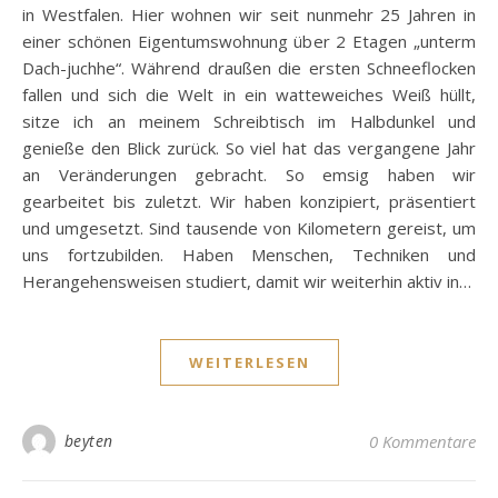
in Westfalen. Hier wohnen wir seit nunmehr 25 Jahren in
einer schönen Eigentumswohnung über 2 Etagen „unterm
Dach-juchhe“. Während draußen die ersten Schneeflocken
fallen und sich die Welt in ein watteweiches Weiß hüllt,
sitze ich an meinem Schreibtisch im Halbdunkel und
genieße den Blick zurück. So viel hat das vergangene Jahr
an Veränderungen gebracht. So emsig haben wir
gearbeitet bis zuletzt. Wir haben konzipiert, präsentiert
und umgesetzt. Sind tausende von Kilometern gereist, um
uns fortzubilden. Haben Menschen, Techniken und
Herangehensweisen studiert, damit wir weiterhin aktiv in…
WEITERLESEN
beyten
0 Kommentare