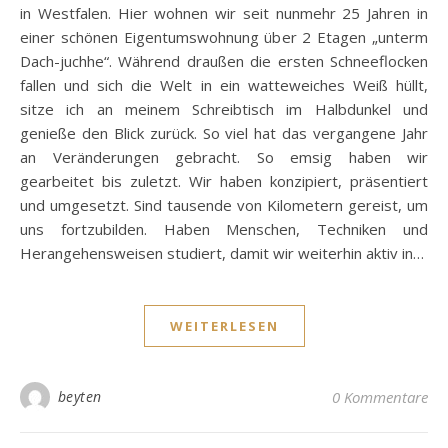
in Westfalen. Hier wohnen wir seit nunmehr 25 Jahren in
einer schönen Eigentumswohnung über 2 Etagen „unterm
Dach-juchhe“. Während draußen die ersten Schneeflocken
fallen und sich die Welt in ein watteweiches Weiß hüllt,
sitze ich an meinem Schreibtisch im Halbdunkel und
genieße den Blick zurück. So viel hat das vergangene Jahr
an Veränderungen gebracht. So emsig haben wir
gearbeitet bis zuletzt. Wir haben konzipiert, präsentiert
und umgesetzt. Sind tausende von Kilometern gereist, um
uns fortzubilden. Haben Menschen, Techniken und
Herangehensweisen studiert, damit wir weiterhin aktiv in…
WEITERLESEN
beyten
0 Kommentare